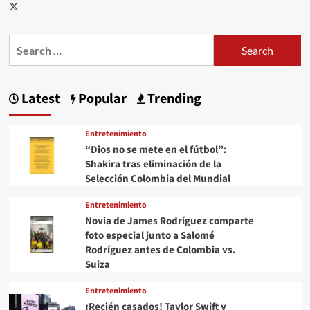
Arena
Twitter
Search
for:
Latest
Popular
Trending
Entretenimiento
“Dios no se mete en el fútbol”:
Shakira tras eliminación de la
Selección Colombia del Mundial
Entretenimiento
Novia de James Rodríguez comparte
foto especial junto a Salomé
Rodríguez antes de Colombia vs.
Suiza
Entretenimiento
¡Recién casados! Taylor Swift y