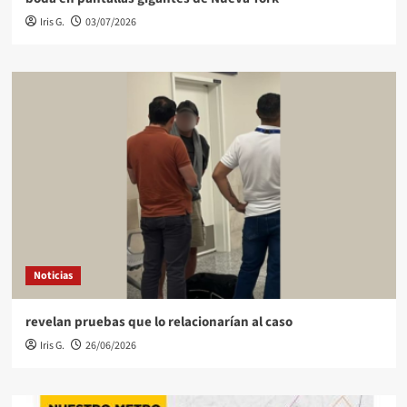
Iris G.
03/07/2026
Noticias
revelan pruebas que lo relacionarían al caso
Iris G.
26/06/2026