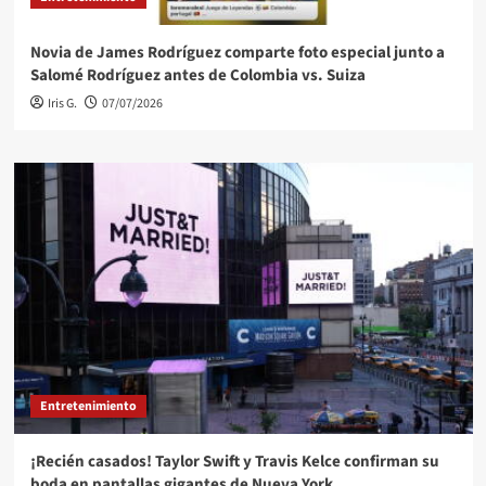
Novia de James Rodríguez comparte foto especial junto a
Salomé Rodríguez antes de Colombia vs. Suiza
Iris G.
07/07/2026
Entretenimiento
¡Recién casados! Taylor Swift y Travis Kelce confirman su
boda en pantallas gigantes de Nueva York