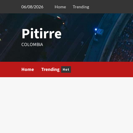
Saltar
06/08/2026
Home
Trending
al
contenido
Pitirre
COLOMBIA
Home
Trending
Hot