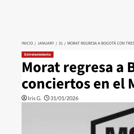
INICIO
JANUARY
31
MORAT REGRESA A BOGOTÁ CON TRES
Entretenimiento
Morat regresa a 
conciertos en el
Iris G.
31/01/2026