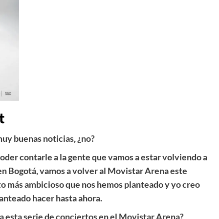
t
muy buenas noticias, ¿no?
der contarle a la gente que vamos a estar volviendo a
 en Bogotá, vamos a volver al Movistar Arena este
to más ambicioso que nos hemos planteado y yo creo
anteado hacer hasta ahora.
 a esta serie de conciertos en el Movistar Arena?