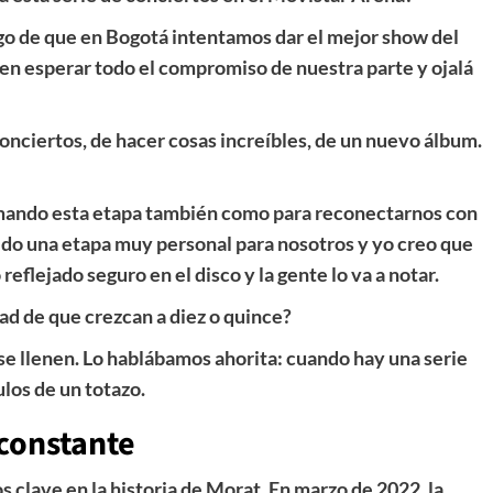
tigo de que en Bogotá intentamos dar el mejor show del
n esperar todo el compromiso de nuestra parte y ojalá
nciertos, de hacer cosas increíbles, de un nuevo álbum.
omando esta etapa también como para reconectarnos con
ido una etapa muy personal para nosotros y yo creo que
 reflejado seguro en el disco y la gente lo va a notar.
dad de que crezcan a diez o quince?
se llenen. Lo hablábamos ahorita: cuando hay una serie
ulos de un totazo.
 constante
s clave en la historia de Morat. En marzo de 2022, la