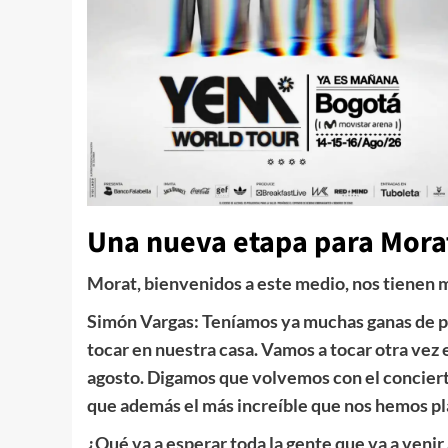
Una nueva etapa para Mora
Morat, bienvenidos a este medio, nos tienen 
Simón Vargas: Teníamos ya muchas ganas de po
tocar en nuestra casa. Vamos a tocar otra vez
agosto. Digamos que volvemos con el concier
que además el más increíble que nos hemos pl
¿Qué va a esperar toda la gente que va a venir