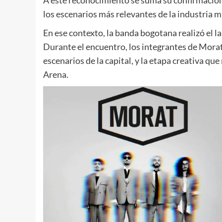
A este reconocimiento se suma su confirmación e
los escenarios más relevantes de la industria m
En ese contexto, la banda bogotana realizó el l
Durante el encuentro, los integrantes de Morat
escenarios de la capital, y la etapa creativa qu
Arena.