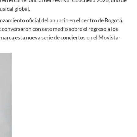
n el cartel oficial del Festival Coachella 2026, uno de
usical global.
anzamiento oficial del anuncio en el centro de Bogotá.
 conversaron con este medio sobre el regreso a los
e marca esta nueva serie de conciertos en el Movistar