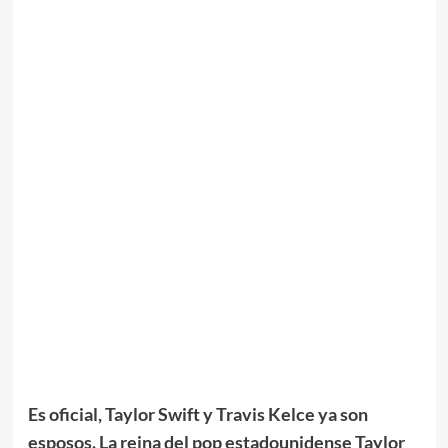
Es oficial, Taylor Swift y Travis Kelce ya son
esposos. La reina del pop estadounidense Taylor