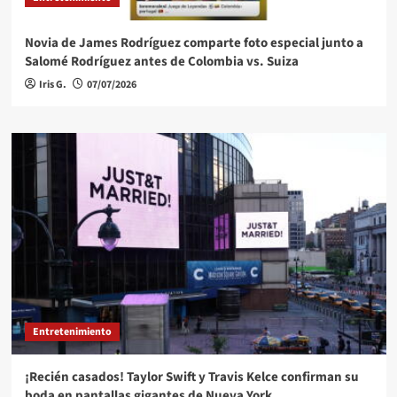
Novia de James Rodríguez comparte foto especial junto a
Salomé Rodríguez antes de Colombia vs. Suiza
Iris G.
07/07/2026
Entretenimiento
¡Recién casados! Taylor Swift y Travis Kelce confirman su
boda en pantallas gigantes de Nueva York