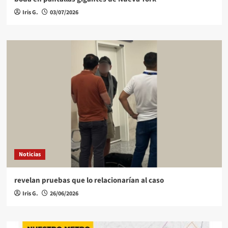
Iris G.
03/07/2026
Noticias
revelan pruebas que lo relacionarían al caso
Iris G.
26/06/2026