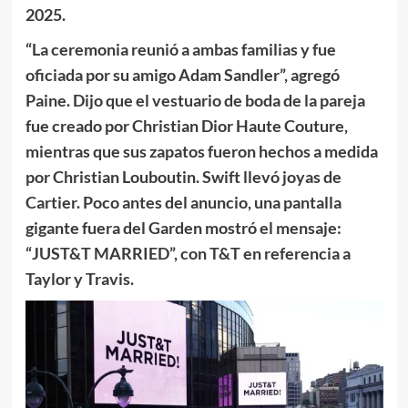
2025.
“La ceremonia reunió a ambas familias y fue
oficiada por su amigo Adam Sandler”, agregó
Paine. Dijo que el vestuario de boda de la pareja
fue creado por Christian Dior Haute Couture,
mientras que sus zapatos fueron hechos a medida
por Christian Louboutin. Swift llevó joyas de
Cartier. Poco antes del anuncio,
una pantalla
gigante fuera del Garden mostró el mensaje:
“JUST&T MARRIED”, con T&T en referencia a
Taylor y Travis.