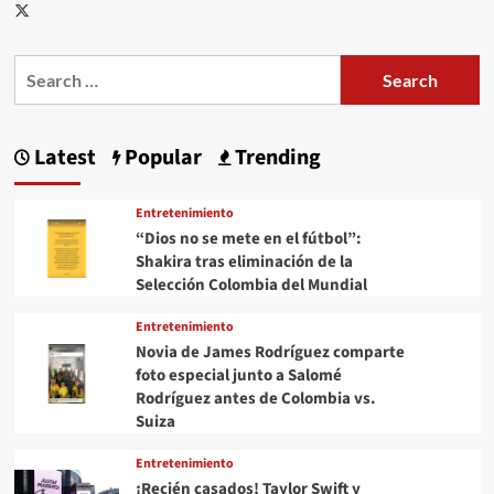
Twitter
Search
for:
Latest
Popular
Trending
Entretenimiento
“Dios no se mete en el fútbol”:
Shakira tras eliminación de la
Selección Colombia del Mundial
Entretenimiento
Novia de James Rodríguez comparte
foto especial junto a Salomé
Rodríguez antes de Colombia vs.
Suiza
Entretenimiento
¡Recién casados! Taylor Swift y