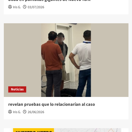
Iris G.
03/07/2026
Noticias
revelan pruebas que lo relacionarían al caso
Iris G.
26/06/2026