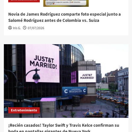
Novia de James Rodríguez comparte foto especial junto a
Salomé Rodríguez antes de Colombia vs. Suiza
Iris G.
07/07/2026
Entretenimiento
¡Recién casados! Taylor Swift y Travis Kelce confirman su
boda en pantallas gigantes de Nueva York