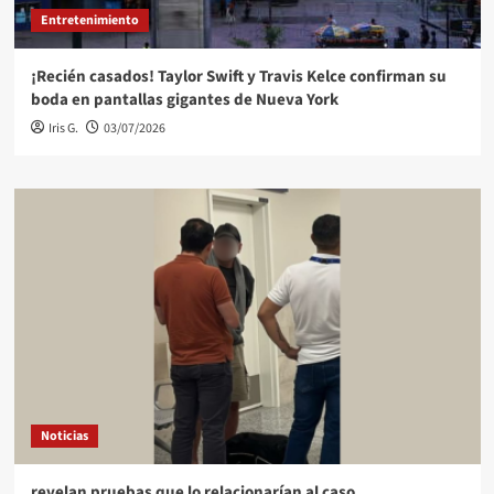
Entretenimiento
¡Recién casados! Taylor Swift y Travis Kelce confirman su
boda en pantallas gigantes de Nueva York
Iris G.
03/07/2026
Noticias
revelan pruebas que lo relacionarían al caso