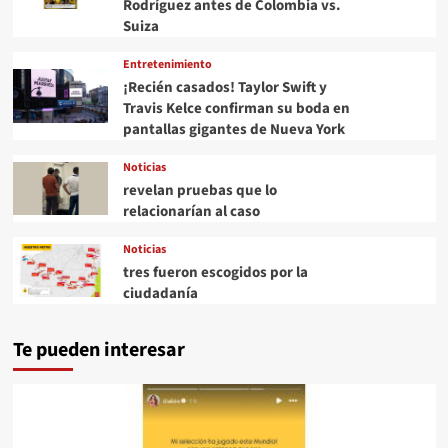
Rodríguez antes de Colombia vs.
Suiza
Entretenimiento
¡Recién casados! Taylor Swift y
Travis Kelce confirman su boda en
pantallas gigantes de Nueva York
Noticias
revelan pruebas que lo
relacionarían al caso
Noticias
tres fueron escogidos por la
ciudadanía
Te pueden interesar