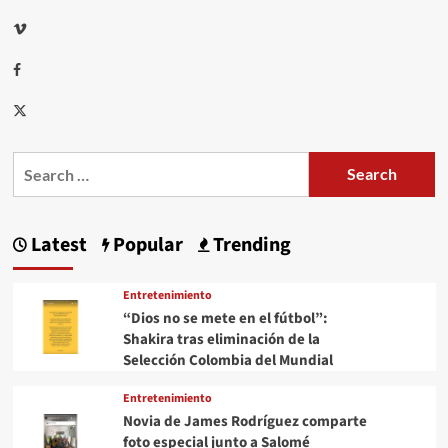
Vimeo
Facebook
Twitter
Search
for:
Latest
Popular
Trending
Entretenimiento
“Dios no se mete en el fútbol”:
Shakira tras eliminación de la
Selección Colombia del Mundial
Entretenimiento
Novia de James Rodríguez comparte
foto especial junto a Salomé