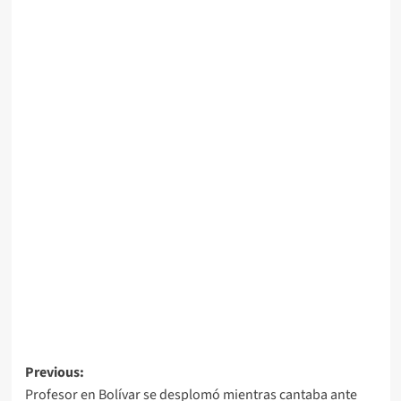
Navegación
Previous:
Profesor en Bolívar se desplomó mientras cantaba ante