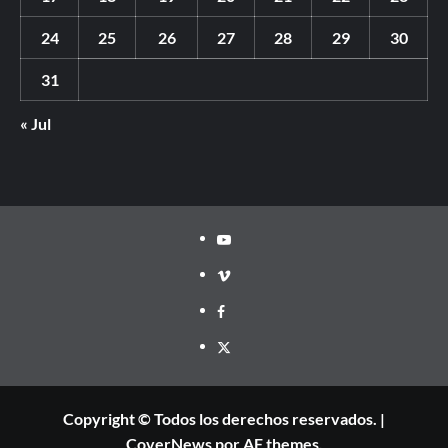
24
25
26
27
28
29
30
31
« Jul
Youtube
Vimeo
Facebook
Twitter
Copyright © Todos los derechos reservados.
|
CoverNews
por AF themes.