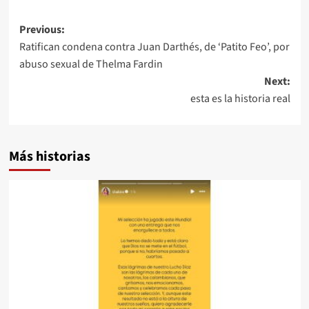
Navegación
Previous:
Ratifican condena contra Juan Darthés, de ‘Patito Feo’, por
de
abuso sexual de Thelma Fardin
entradas
Next:
esta es la historia real
Más historias