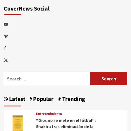
CoverNews Social
Youtube
Vimeo
Facebook
Twitter
Search
for:
Latest
Popular
Trending
Entretenimiento
“Dios no se mete en el fútbol”:
Shakira tras eliminación de la