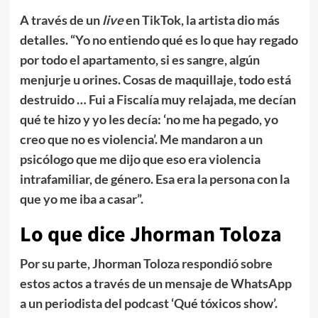
A través de un
live
en TikTok, la artista dio más
detalles. “Yo no entiendo qué es lo que hay regado
por todo el apartamento, si es sangre, algún
menjurje u orines. Cosas de maquillaje, todo está
destruido …
Fui a Fiscalía muy relajada, me decían
qué te hizo y yo les decía: ‘no me ha pegado, yo
creo que no es violencia’. Me mandaron a un
psicólogo que me dijo que eso era violencia
intrafamiliar, de género. Esa era la persona con la
que yo me iba a casar”.
Lo que dice Jhorman Toloza
Por su parte, Jhorman Toloza respondió sobre
estos actos a través de un mensaje de WhatsApp
a un periodista del podcast ‘Qué tóxicos show’.