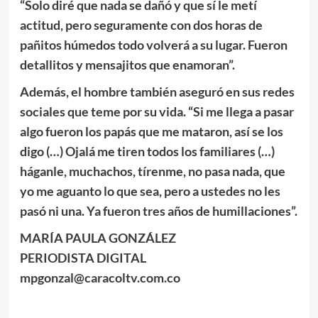
“Solo diré que nada se dañó y que sí le metí
actitud, pero seguramente
con dos horas de
pañitos húmedos todo volverá a su lugar. Fueron
detallitos y mensajitos que enamoran”.
Además, el hombre también aseguró en sus redes
sociales que teme por su vida. “
Si me llega a pasar
algo fueron los papás que me mataron, así se los
digo (…) Ojalá me tiren todos los familiares (…)
háganle, muchachos, tírenme, no pasa nada, que
yo me aguanto lo que sea, pero a ustedes no les
pasó ni una. Ya fueron tres años de humillaciones”.
MARÍA PAULA GONZÁLEZ
PERIODISTA DIGITAL
mpgonzal@caracoltv.com.co